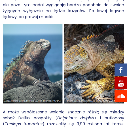
ale poza tym nadal wyglądają bardzo podobnie do swoich
żyjących wyłącznie na lądzie kuzynów. Po lewej legwan
lądowy, po prawej morski:
A może współczesne walenie znacznie różnią się między
sobą? Delfin pospolity (
Delphinus delphis
) i butlonosy
(
Tursiops truncatus
) rozdzieliły się 3,99 miliona lat temu.