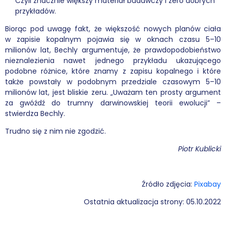
Czyli znacznie większy materiał badawczy i zero dobrych
przykładów.
Biorąc pod uwagę fakt, że większość nowych planów ciała
w zapisie kopalnym pojawia się w oknach czasu 5–10
milionów lat, Bechly argumentuje, że prawdopodobieństwo
nieznalezienia nawet jednego przykładu ukazującego
podobne różnice, które znamy z zapisu kopalnego i które
także powstały w podobnym przedziale czasowym 5–10
milionów lat, jest bliskie zeru. „Uważam ten prosty argument
za gwóźdź do trumny darwinowskiej teorii ewolucji” –
stwierdza Bechly.
Trudno się z nim nie zgodzić.
Piotr Kublicki
Źródło zdjęcia:
Pixabay
Ostatnia aktualizacja strony: 05.10.2022