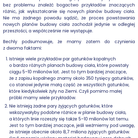
bez problemu znaleźć bogactwo przykładów znaczących
różnic, jak wykształcanie się nowych planów budowy ciała.
Nie ma żadnego powodu sądzić, że proces powstawania
nowych planów budowy ciała zachodził jedynie w odległej
przeszłości, a współcześnie nie występuje.
Bechly podsumowuje, że mamy zatem do czynienia
z dwoma faktami:
Istnieje wiele przykładów par gatunków kopalnych
o bardzo różnych planach budowy ciała, które powstały
ciągu 5–10 milionów lat. Jest to tym bardziej znaczące,
że z zapisu kopalnego znamy około 350 tysięcy gatunków,
co stanowi jedynie małą część ze wszystkich gatunków,
które kiedykolwiek żyły na Ziemi. Czyli pomimo małej
próbki mamy wiele przykładów.
Nie istnieją żadne pary żyjących gatunków, które
wskazywałyby podobne różnice w planie budowy ciała,
a których linie rozeszły się także 5–10 milionów lat temu.
Jest to tym bardziej znaczące, jeśli weźmiemy pod uwagę,
że istnieje obecnie około 8,7 miliona żyjących gatunków.