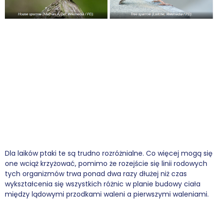
Dla laików ptaki te są trudno rozróżnialne. Co więcej mogą się
one wciąż krzyżować, pomimo że rozejście się linii rodowych
tych organizmów trwa ponad dwa razy dłużej niż czas
wykształcenia się wszystkich różnic w planie budowy ciała
między lądowymi przodkami waleni a pierwszymi waleniami.