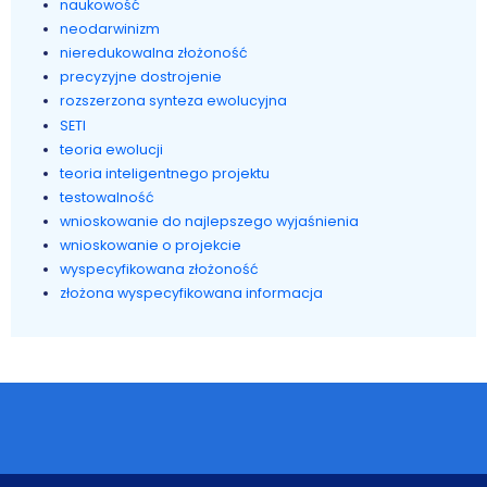
naukowość
neodarwinizm
nieredukowalna złożoność
precyzyjne dostrojenie
rozszerzona synteza ewolucyjna
SETI
teoria ewolucji
teoria inteligentnego projektu
testowalność
wnioskowanie do najlepszego wyjaśnienia
wnioskowanie o projekcie
wyspecyfikowana złożoność
złożona wyspecyfikowana informacja