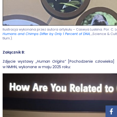
Ilustracja wykonana przez autora artykułu – Caseya Luskina. Por. C. L
Humans and Chimps Differ by Only 1 Percent of DNA
, „Science & Cul
tłum.).
Załącznik B:
Zdjęcie wystawy „
Human Origins”
[Pochodzenie człowieka]
w NMHN, wykonane w maju 2025 roku: