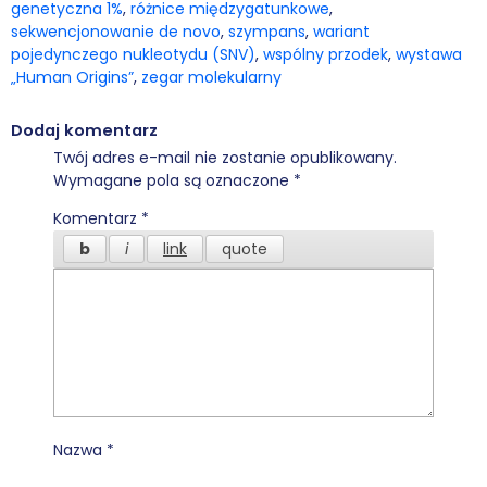
genetyczna 1%
,
różnice międzygatunkowe
,
sekwencjonowanie de novo
,
szympans
,
wariant
pojedynczego nukleotydu (SNV)
,
wspólny przodek
,
wystawa
„Human Origins”
,
zegar molekularny
Dodaj komentarz
Twój adres e-mail nie zostanie opublikowany.
Wymagane pola są oznaczone
*
Komentarz
*
Nazwa
*