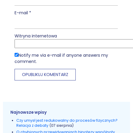
E-mail
*
Witryna internetowa
Notify me via e-mail if anyone answers my
comment.
Najnowsze wpisy
Czy umysł jest redukowalny do procesów fizycznych?
Relacja z debaty
(07 sierpnia)
O chybionych przewidywaniach hipotezy wspólnoty