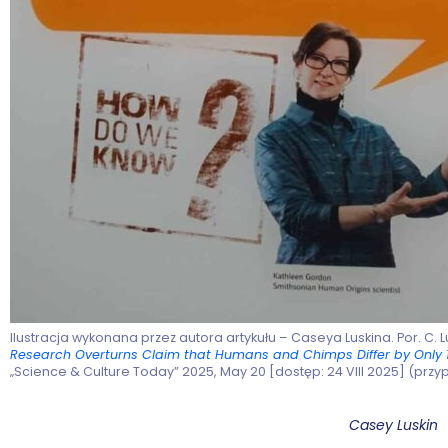
Ilustracja wykonana przez autora artykułu – Caseya Luskina. Por. C. L
Research Overturns Claim that Humans and Chimps Differ by Only 1
„Science & Culture Today” 2025, May 20 [dostęp: 24 VIII 2025] (przyp.
Casey Luskin