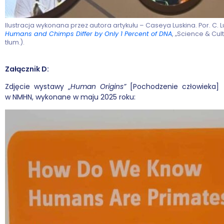
Ilustracja wykonana przez autora artykułu – Caseya Luskina. Por. C. L
Humans and Chimps Differ by Only 1 Percent of DNA
, „Science & Cul
tłum.).
Załącznik D:
Zdjęcie wystawy „
Human Origins”
[Pochodzenie człowieka]
w NMHN, wykonane w maju 2025 roku: