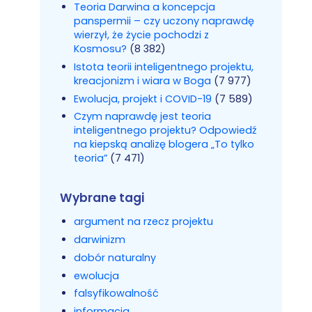
Teoria Darwina a koncepcja
panspermii – czy uczony naprawdę
wierzył, że życie pochodzi z
Kosmosu?
(8 382)
Istota teorii inteligentnego projektu,
kreacjonizm i wiara w Boga
(7 977)
Ewolucja, projekt i COVID-19
(7 589)
Czym naprawdę jest teoria
inteligentnego projektu? Odpowiedź
na kiepską analizę blogera „To tylko
teoria”
(7 471)
Wybrane tagi
argument na rzecz projektu
darwinizm
dobór naturalny
ewolucja
falsyfikowalność
informacja