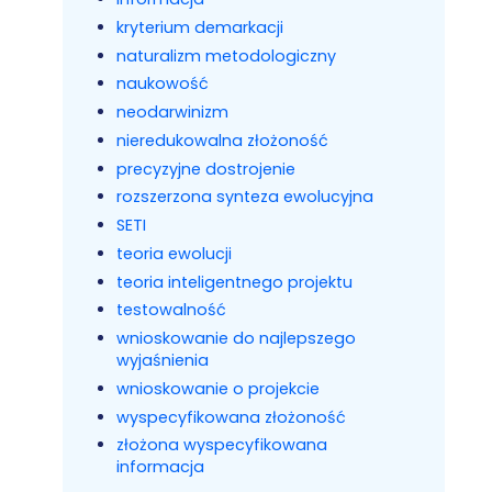
kryterium demarkacji
naturalizm metodologiczny
naukowość
neodarwinizm
nieredukowalna złożoność
precyzyjne dostrojenie
rozszerzona synteza ewolucyjna
SETI
teoria ewolucji
teoria inteligentnego projektu
testowalność
wnioskowanie do najlepszego
wyjaśnienia
wnioskowanie o projekcie
wyspecyfikowana złożoność
złożona wyspecyfikowana
informacja