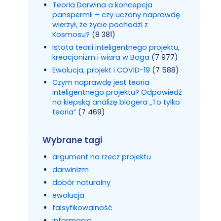
Teoria Darwina a koncepcja
panspermii – czy uczony naprawdę
wierzył, że życie pochodzi z
Kosmosu?
(8 381)
Istota teorii inteligentnego projektu,
kreacjonizm i wiara w Boga
(7 977)
Ewolucja, projekt i COVID-19
(7 588)
Czym naprawdę jest teoria
inteligentnego projektu? Odpowiedź
na kiepską analizę blogera „To tylko
teoria”
(7 469)
Wybrane tagi
argument na rzecz projektu
darwinizm
dobór naturalny
ewolucja
falsyfikowalność
informacja