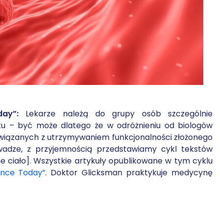
ay”:
Lekarze należą do grupy osób szczególnie
tu – być może dlatego że w odróżnieniu od biologów
związanych z utrzymywaniem funkcjonalności złożonego
 uwadze, z przyjemnością przedstawiamy cykl tekstów
 ciało]. Wszystkie artykuły opublikowane w tym cyklu
ence Today”
. Doktor Glicksman praktykuje medycynę