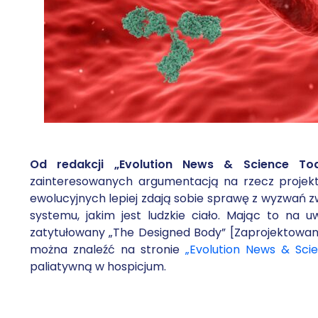
Od redakcji „Evolution News & Science Tod
zainteresowanych argumentacją na rzecz projek
ewolucyjnych lepiej zdają sobie sprawę z wyzwań 
systemu, jakim jest ludzkie ciało. Mając to na
zatytułowany „The Designed Body” [Zaprojektowane
można znaleźć na stronie
„Evolution News & Sci
paliatywną w hospicjum.