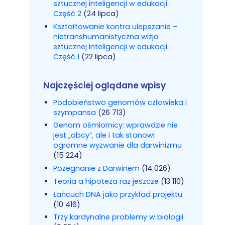
sztucznej inteligencji w edukacji.
Część 2
(24 lipca)
Kształtowanie kontra ulepszanie –
nietranshumanistyczna wizja
sztucznej inteligencji w edukacji.
Część 1
(22 lipca)
Najczęściej oglądane wpisy
Podobieństwo genomów człowieka i
szympansa
(26 713)
Genom ośmiornicy: wprawdzie nie
jest „obcy”, ale i tak stanowi
ogromne wyzwanie dla darwinizmu
(15 224)
Pożegnanie z Darwinem
(14 026)
Teoria a hipoteza raz jeszcze
(13 110)
Łańcuch DNA jako przykład projektu
(10 416)
Trzy kardynalne problemy w biologii