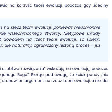
ia na korzyść teorii ewolucji, podczas gdy „idealny
 na rzecz teorii ewolucji, ponieważ nieuchronnie
nie wszechmocnego Stwórcy. Nietypowe układy
 dowodem na rzecz teorii ewolucji. To ścieżki,
, ale naturalny, ograniczony historią proces – już
i osobliwe rozwiązania” wskazują na ewolucję, podczas
ozsądnego Boga”. Biorąc pod uwagę, że kciuk pandy „nie
, stanowi on argument na rzecz teorii ewolucji, a nie idei