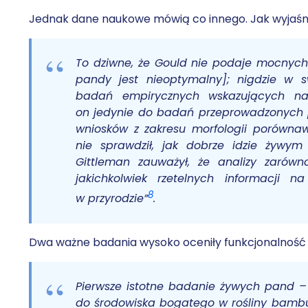
Jednak dane naukowe mówią co innego. Jak wyjaśn
To dziwne, że Gould nie podaje mocnych 
pandy jest nieoptymalny]; nigdzie w 
badań empirycznych wskazujących na
on jedynie do badań przeprowadzonych p
wniosków z zakresu morfologii porówna
nie sprawdził, jak dobrze idzie żywy
Gittleman zauważył, że analizy zarów
jakichkolwiek rzetelnych informacji 
8
w przyrodzie”
.
Dwa ważne badania wysoko oceniły funkcjonalność 
Pierwsze istotne badanie żywych pand – 
do środowiska bogatego w rośliny bambu