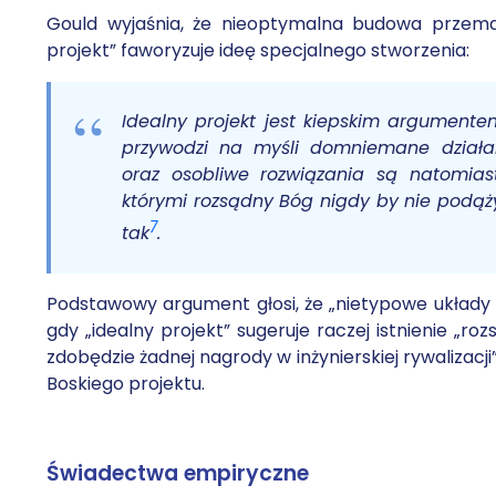
Gould wyjaśnia, że nieoptymalna budowa przemaw
projekt” faworyzuje ideę specjalnego stworzenia:
Idealny projekt jest kiepskim argumentem
przywodzi na myśli domniemane działa
oraz osobliwe rozwiązania są natomiast
którymi rozsądny Bóg nigdy by nie podążył
7
tak
.
Podstawowy argument głosi, że „nietypowe układy 
gdy „idealny projekt” sugeruje raczej istnienie „r
zdobędzie żadnej nagrody w inżynierskiej rywalizacji”
Boskiego projektu.
Świadectwa empiryczne