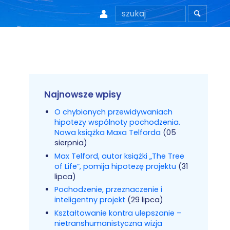


Najnowsze wpisy
O chybionych przewidywaniach
hipotezy wspólnoty pochodzenia.
Nowa książka Maxa Telforda
(05
sierpnia)
Max Telford, autor książki „The Tree
of Life”, pomija hipotezę projektu
(31
lipca)
Pochodzenie, przeznaczenie i
inteligentny projekt
(29 lipca)
Kształtowanie kontra ulepszanie –
nietranshumanistyczna wizja