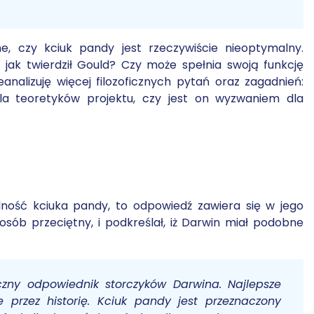
, czy kciuk pandy jest rzeczywiście nieoptymalny.
, jak twierdził Gould? Czy może spełnia swoją funkcję
nalizuję więcej filozoficznych pytań oraz zagadnień:
a teoretyków projektu, czy jest on wyzwaniem dla
lność kciuka pandy, to odpowiedź zawiera się w jego
posób przeciętny, i podkreślał, iż Darwin miał podobne
czny odpowiednik storczyków Darwina. Najlepsze
e przez historię. Kciuk pandy jest przeznaczony