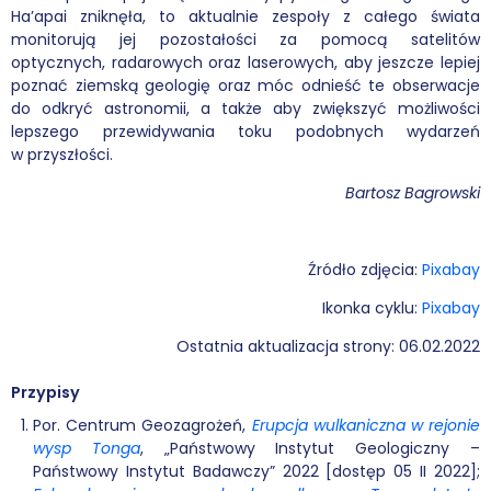
Ha’apai zniknęła, to aktualnie zespoły z całego świata
monitorują jej pozostałości za pomocą satelitów
optycznych, radarowych oraz laserowych, aby jeszcze lepiej
poznać ziemską geologię oraz móc odnieść te obserwacje
do odkryć astronomii, a także aby zwiększyć możliwości
lepszego przewidywania toku podobnych wydarzeń
w przyszłości.
Bartosz Bagrowski
Źródło zdjęcia:
Pixabay
Ikonka cyklu:
Pixabay
Ostatnia aktualizacja strony: 06.02.2022
Przypisy
Por. Centrum Geozagrożeń,
Erupcja wulkaniczna w rejonie
wysp Tonga
, „Państwowy Instytut Geologiczny –
Państwowy Instytut Badawczy” 2022 [dostęp 05 II 2022];