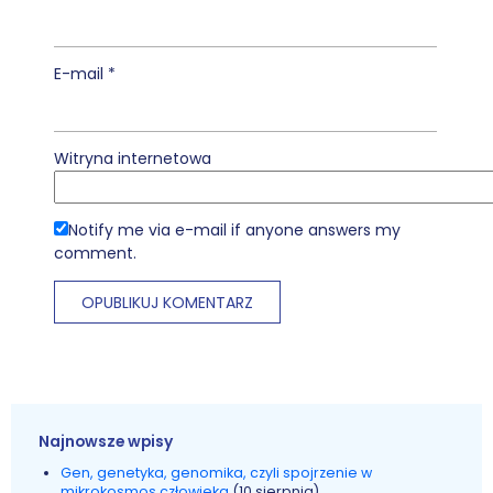
E-mail
*
Witryna internetowa
Notify me via e-mail if anyone answers my
comment.
Najnowsze wpisy
Gen, genetyka, genomika, czyli spojrzenie w
mikrokosmos człowieka
(10 sierpnia)