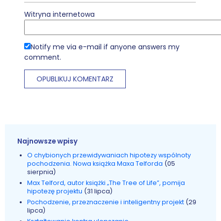
Witryna internetowa
Notify me via e-mail if anyone answers my
comment.
Najnowsze wpisy
O chybionych przewidywaniach hipotezy wspólnoty
pochodzenia. Nowa książka Maxa Telforda
(05
sierpnia)
Max Telford, autor książki „The Tree of Life”, pomija
hipotezę projektu
(31 lipca)
Pochodzenie, przeznaczenie i inteligentny projekt
(29
lipca)