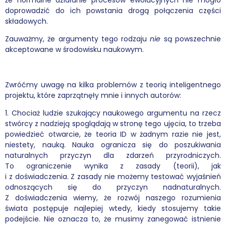
doprowadzić do ich powstania drogą połączenia części
składowych.
Zauważmy, że argumenty tego rodzaju
nie
są powszechnie
akceptowane w środowisku naukowym.
Zwróćmy uwagę na kilka problemów z teorią inteligentnego
projektu, które zaprzątnęły mnie i innych autorów:
1. Chociaż ludzie szukający naukowego argumentu na rzecz
stwórcy z nadzieją spoglądają w stronę tego ujęcia, to trzeba
powiedzieć otwarcie, że teoria ID w żadnym razie nie jest,
niestety, nauką. Nauka ogranicza się do poszukiwania
naturalnych przyczyn dla zdarzeń przyrodniczych.
To ograniczenie wynika z zasady (teorii), jak
i z doświadczenia. Z zasady nie możemy testować wyjaśnień
odnoszących się do przyczyn nadnaturalnych.
Z doświadczenia wiemy, że rozwój naszego rozumienia
świata postępuje najlepiej wtedy, kiedy stosujemy takie
podejście. Nie oznacza to, że musimy zanegować istnienie