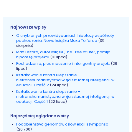
Najnowsze wpisy
O chybionych przewidywaniach hipotezy wspólnoty
pochodzenia. Nowa książka Maxa Telforda
(05
sierpnia)
Max Telford, autor książki „The Tree of Life”, pomija
hipotezę projektu
(31 lipca)
Pochodzenie, przeznaczenie i inteligentny projekt
(29
lipca)
Kształtowanie kontra ulepszanie –
nietranshumanistyczna wizja sztucznej inteligencji w
edukacji. Część 2
(24 lipca)
Kształtowanie kontra ulepszanie –
nietranshumanistyczna wizja sztucznej inteligencji w
edukacji. Część 1
(22 lipca)
Najczęściej oglądane wpisy
Podobieństwo genomów człowieka i szympansa
(26 700)