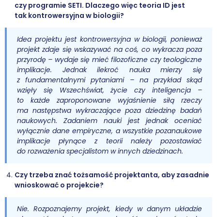
czy programie SETI. Dlaczego więc teoria ID jest
tak kontrowersyjna w biologii?
Idea projektu jest kontrowersyjna w biologii, ponieważ
projekt zdaje się wskazywać na coś, co wykracza poza
przyrodę – wydaje się mieć filozoficzne czy teologiczne
implikacje. Jednak ilekroć nauka mierzy się
z fundamentalnymi pytaniami – na przykład skąd
wzięły się Wszechświat, życie czy inteligencja –
to każde zaproponowane wyjaśnienie siłą rzeczy
ma następstwa wykraczające poza dziedzinę badań
naukowych. Zadaniem nauki jest jednak oceniać
wyłącznie dane empiryczne, a wszystkie pozanaukowe
implikacje płynące z teorii należy pozostawiać
do rozważenia specjalistom w innych dziedzinach.
Czy trzeba znać tożsamość projektanta, aby zasadnie
wnioskować o projekcie?
Nie. Rozpoznajemy projekt, kiedy w danym układzie