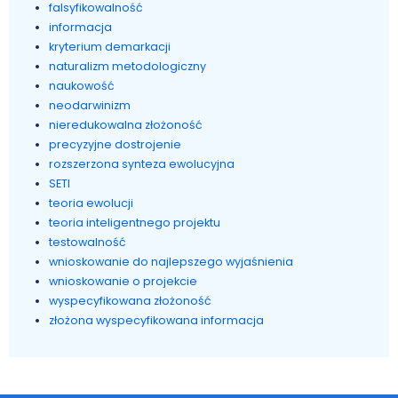
falsyfikowalność
informacja
kryterium demarkacji
naturalizm metodologiczny
naukowość
neodarwinizm
nieredukowalna złożoność
precyzyjne dostrojenie
rozszerzona synteza ewolucyjna
SETI
teoria ewolucji
teoria inteligentnego projektu
testowalność
wnioskowanie do najlepszego wyjaśnienia
wnioskowanie o projekcie
wyspecyfikowana złożoność
złożona wyspecyfikowana informacja