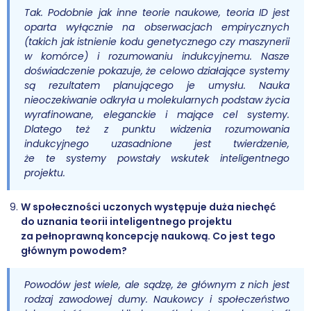
Tak. Podobnie jak inne teorie naukowe, teoria ID jest
oparta wyłącznie na obserwacjach empirycznych
(takich jak istnienie kodu genetycznego czy maszynerii
w komórce) i rozumowaniu indukcyjnemu. Nasze
doświadczenie pokazuje, że celowo działające systemy
są rezultatem planującego je umysłu. Nauka
nieoczekiwanie odkryła u molekularnych podstaw życia
wyrafinowane, eleganckie i mające cel systemy.
Dlatego też z punktu widzenia rozumowania
indukcyjnego uzasadnione jest twierdzenie,
że te systemy powstały wskutek inteligentnego
projektu.
W społeczności uczonych występuje duża niechęć
do uznania teorii inteligentnego projektu
za pełnoprawną koncepcję naukową. Co jest tego
głównym powodem?
Powodów jest wiele, ale sądzę, że głównym z nich jest
rodzaj zawodowej dumy. Naukowcy i społeczeństwo