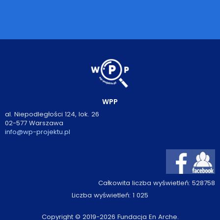
WPP
al. Niepodległości 124, lok. 26
02-577 Warszawa
info@wp-projektu.pl
Całkowita liczba wyświetleń:
528758
Liczba wyświetleń:
1 025
Copyright © 2019-2026 Fundacja En Arche.