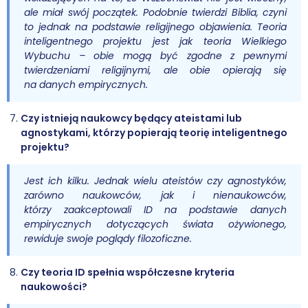
ale miał swój początek. Podobnie twierdzi Biblia, czyni
to jednak na podstawie religijnego objawienia. Teoria
inteligentnego projektu jest jak teoria Wielkiego
Wybuchu – obie mogą być zgodne z pewnymi
twierdzeniami religijnymi, ale obie opierają się
na danych empirycznych.
Czy istnieją naukowcy będący ateistami lub
agnostykami, którzy popierają teorię inteligentnego
projektu?
Jest ich kilku. Jednak wielu ateistów czy agnostyków,
zarówno naukowców, jak i nienaukowców,
którzy zaakceptowali ID na podstawie danych
empirycznych dotyczących świata ożywionego,
rewiduje swoje poglądy filozoficzne.
Czy teoria ID spełnia współczesne kryteria
naukowości?