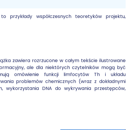
i to przykłady współczesnych teoretyków projektu,
iążka zawiera rozrzucone w całym tekście ilustrowane
nformacyjny, ale dla niektórych czytelników mogą być
ują omówienie funkcji limfocytów Th i układu
ązywania problemów chemicznych (wraz z dokładnymi
ch, wykorzystania DNA do wykrywania przestępców,