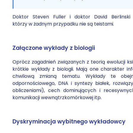
Doktor Steven Fuller i doktor David Berlinsk
którzy w żadnym przypadku nie są teistami.
Załączone wykłady z biologii
Oprócz zagadnień związanych z teorią ewolucji ks
krótkie wykłady z biologii. Mają one charakter i
chwilową zmianą tematu. Wykłady te obejm
odpornościowego, DNA i syntezy białek, rozwi
obliczeniami), cech dominujących i recesywny
komunikacji wewnątrzkomórkowej itp.
Dyskryminacja wybitnego wykładowcy