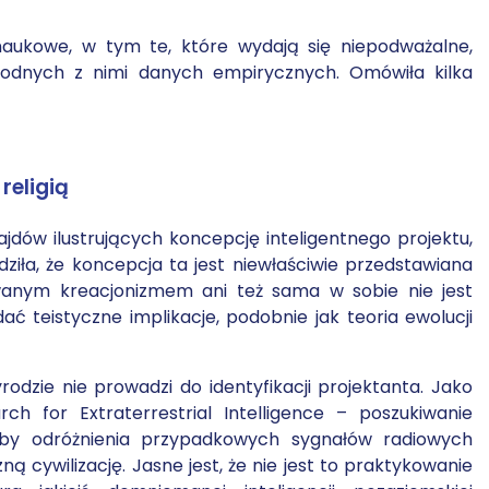
 naukowe, w tym te, które wydają się niepodważalne,
odnych z nimi danych empirycznych. Omówiła kilka
religią
jdów ilustrujących koncepcję inteligentnego projektu,
ziła, że koncepcja ta jest niewłaściwie przedstawiana
lowanym kreacjonizmem ani też sama w sobie nie jest
ać teistyczne implikacje, podobnie jak teoria ewolucji
rodzie nie prowadzi do identyfikacji projektanta. Jako
ch for Extraterrestrial Intelligence – poszukiwanie
róby odróżnienia przypadkowych sygnałów radiowych
cywilizację. Jasne jest, że nie jest to praktykowanie