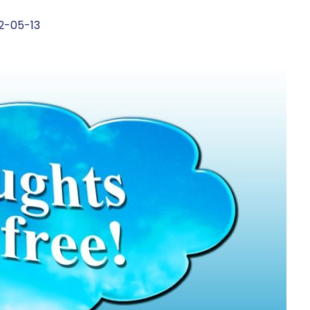
2-05-13