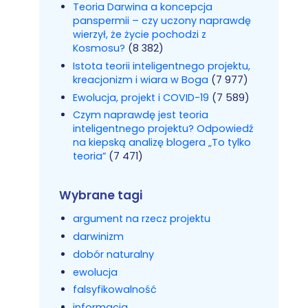
Teoria Darwina a koncepcja
panspermii – czy uczony naprawdę
wierzył, że życie pochodzi z
Kosmosu?
(8 382)
Istota teorii inteligentnego projektu,
kreacjonizm i wiara w Boga
(7 977)
Ewolucja, projekt i COVID-19
(7 589)
Czym naprawdę jest teoria
inteligentnego projektu? Odpowiedź
na kiepską analizę blogera „To tylko
teoria”
(7 471)
Wybrane tagi
argument na rzecz projektu
darwinizm
dobór naturalny
ewolucja
falsyfikowalność
informacja