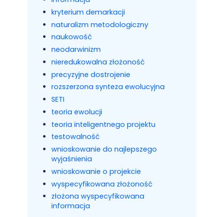
kryterium demarkacji
naturalizm metodologiczny
naukowość
neodarwinizm
nieredukowalna złożoność
precyzyjne dostrojenie
rozszerzona synteza ewolucyjna
SETI
teoria ewolucji
teoria inteligentnego projektu
testowalność
wnioskowanie do najlepszego
wyjaśnienia
wnioskowanie o projekcie
wyspecyfikowana złożoność
złożona wyspecyfikowana
informacja