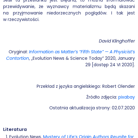
przewidywanie, że wyznawcy materializmu będą skazani
na przyjmowanie niedorzecznych poglądów. I tak jest
w rzeczywistości.
David Klinghoffer
Oryginał:
Information as Matter’s “Fifth State” — A Physicist’s
Contortion
, „Evolution News & Science Today” 2020, January
29 [dostęp 24 VI 2020].
Przekład z języka angielskiego: Robert Olender
Źródło zdjęcia:
pixabay
Ostatnia aktualizacja strony: 02.07.2020
Literatura
Evolution News,
Mystery of Life’s Origin
Authors Reunite for