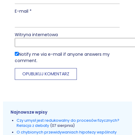
E-mail
*
Witryna internetowa
Notify me via e-mail if anyone answers my
comment.
Najnowsze wpisy
Czy umysł jest redukowalny do procesów fizycznych?
Relacja z debaty
(07 sierpnia)
O chybionych przewidywaniach hipotezy wspólnoty