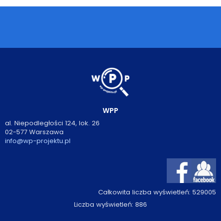
WPP
al. Niepodległości 124, lok. 26
02-577 Warszawa
info@wp-projektu.pl
Całkowita liczba wyświetleń:
529005
Liczba wyświetleń:
886