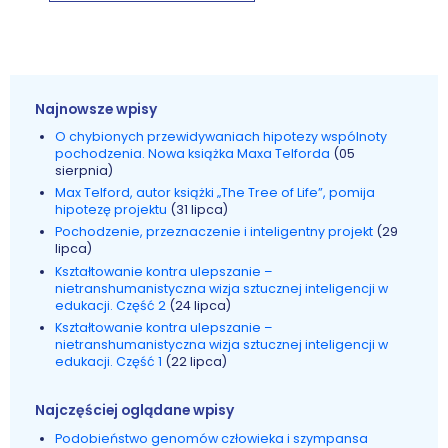
Najnowsze wpisy
O chybionych przewidywaniach hipotezy wspólnoty
pochodzenia. Nowa książka Maxa Telforda
(05
sierpnia)
Max Telford, autor książki „The Tree of Life”, pomija
hipotezę projektu
(31 lipca)
Pochodzenie, przeznaczenie i inteligentny projekt
(29
lipca)
Kształtowanie kontra ulepszanie –
nietranshumanistyczna wizja sztucznej inteligencji w
edukacji. Część 2
(24 lipca)
Kształtowanie kontra ulepszanie –
nietranshumanistyczna wizja sztucznej inteligencji w
edukacji. Część 1
(22 lipca)
Najczęściej oglądane wpisy
Podobieństwo genomów człowieka i szympansa