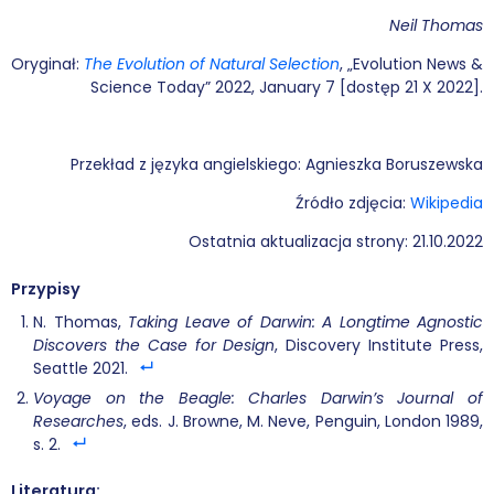
Neil Thomas
Oryginał:
The Evolution of Natural Selection
, „Evolution News &
Science Today” 2022, January 7 [dostęp 21 X 2022].
Przekład z języka angielskiego: Agnieszka Boruszewska
Źródło zdjęcia:
Wikipedia
Ostatnia aktualizacja strony: 21.10.2022
Przypisy
N. Thomas,
Taking Leave of Darwin: A Longtime Agnostic
Discovers the Case for Design
, Discovery Institute Press,
Seattle 2021.
Voyage on the Beagle: Charles Darwin’s Journal of
Researches
, eds. J. Browne, M. Neve, Penguin, London 1989,
s. 2.
Literatura: