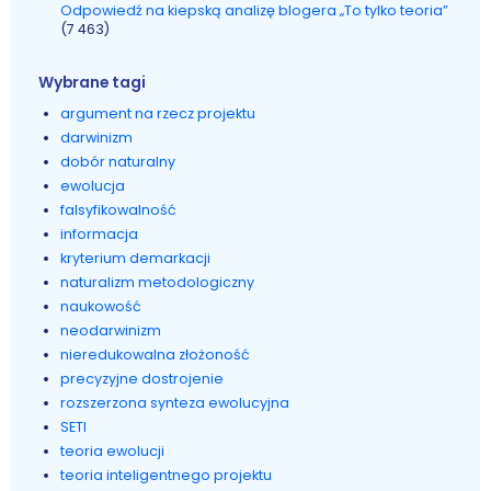
Odpowiedź na kiepską analizę blogera „To tylko teoria”
(7 463)
Wybrane tagi
argument na rzecz projektu
darwinizm
dobór naturalny
ewolucja
falsyfikowalność
informacja
kryterium demarkacji
naturalizm metodologiczny
naukowość
neodarwinizm
nieredukowalna złożoność
precyzyjne dostrojenie
rozszerzona synteza ewolucyjna
SETI
teoria ewolucji
teoria inteligentnego projektu