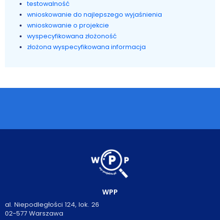
testowalność
wnioskowanie do najlepszego wyjaśnienia
wnioskowanie o projekcie
wyspecyfikowana złożoność
złożona wyspecyfikowana informacja
WPP
al. Niepodległości 124, lok. 26
02-577 Warszawa