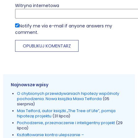
Witryna internetowa
Notify me via e-mail if anyone answers my
comment.
Najnowsze wpisy
O chybionych przewidywaniach hipotezy wspólnoty
pochodzenia. Nowa książka Maxa Telforda
(05
sierpnia)
Max Telford, autor książki „The Tree of Life”, pomija
hipotezę projektu
(31 lipca)
Pochodzenie, przeznaczenie i inteligentny projekt
(29
lipca)
Kształtowanie kontra ulepszanie –