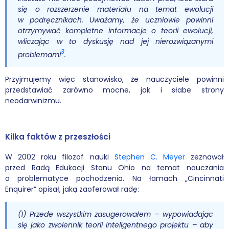
się o rozszerzenie materiału na temat ewolucji
w podręcznikach. Uważamy, że uczniowie powinni
otrzymywać kompletne informacje o teorii ewolucji,
wliczając w to dyskusję nad jej nierozwiązanymi
3
problemami
.
Przyjmujemy więc stanowisko, że nauczyciele powinni
przedstawiać zarówno mocne, jak i słabe strony
neodarwinizmu.
Kilka faktów z przeszłości
W 2002 roku filozof nauki
Stephen C. Meyer
zeznawał
przed Radą Edukacji Stanu Ohio na temat nauczania
o problematyce pochodzenia. Na łamach „Cincinnati
Enquirer” opisał, jaką zaoferował radę:
(1) Przede wszystkim zasugerowałem – wypowiadając
się jako zwolennik teorii inteligentnego projektu – aby