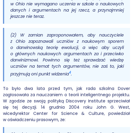
w Ohio nie wymagano uczenia w szkole o naukowych
danych i argumentach na jej rzecz, a przynajmniej
jeszcze nie teraz.
(2) W zamian zaproponowałem, aby nauczyciele
z Ohio zapoznawali uczniów z naukowym sporem
o darwinowską teorię ewolucji, a więc aby uczyli
o głównych naukowych argumentach za i przeciwko
darwinizmowi. Powinno się też sprawdzać wiedzę
uczniów na temat tych argumentów, nie zaś to, jaki
4
przyjmują oni punkt widzenia
.
To było dwa lata przed tym, jak rada szkolna Dover
zagłosowała za nauczaniem o teorii inteligentnego projektu.
W zgodzie ze swoją polityką Discovery Institute sprzeciwiał
się tej decyzji. 14 grudnia 2004 roku John G. West,
wicedyrektor Center for Science & Culture, powiedział
w oświadczeniu prasowym, że: