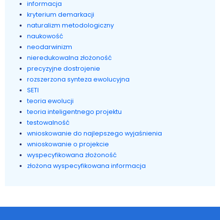
informacja
kryterium demarkacji
naturalizm metodologiczny
naukowość
neodarwinizm
nieredukowalna złożoność
precyzyjne dostrojenie
rozszerzona synteza ewolucyjna
SETI
teoria ewolucji
teoria inteligentnego projektu
testowalność
wnioskowanie do najlepszego wyjaśnienia
wnioskowanie o projekcie
wyspecyfikowana złożoność
złożona wyspecyfikowana informacja