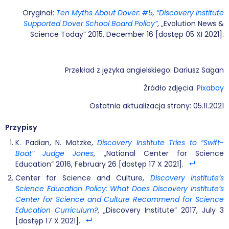
Oryginał:
Ten Myths About Dover: #5, “Discovery Institute
Supported Dover School Board Policy”
, „Evolution News &
Science Today” 2015, December 16 [dostęp 05 XI 2021].
Przekład z języka angielskiego: Dariusz Sagan
Źródło zdjęcia:
Pixabay
Ostatnia aktualizacja strony: 05.11.2021
Przypisy
K. Padian, N. Matzke,
Discovery Institute Tries to “Swift-
Boat” Judge Jones
, „National Center for Science
Education” 2016, February 26 [dostęp 17 X 2021].
Center for Science and Culture,
Discovery Institute’s
Science Education Policy: What Does Discovery Institute’s
Center for Science and Culture Recommend for Science
Education Curriculum?
, „Discovery Institute” 2017, July 3
[dostęp 17 X 2021].