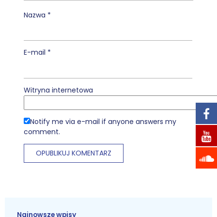
Nazwa
*
E-mail
*
Witryna internetowa
Notify me via e-mail if anyone answers my
comment.
Najnowsze wpisy