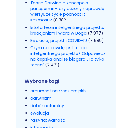
Teoria Darwina a koncepcja
panspermii – czy uczony naprawdę
wierzył, że życie pochodzi z
Kosmosu?
(8 382)
Istota teorii inteligentnego projektu,
kreacjonizm i wiara w Boga
(7 977)
Ewolucja, projekt i COVID-19
(7 589)
Czym naprawdę jest teoria
inteligentnego projektu? Odpowiedź
na kiepską analizę blogera „To tylko
teoria”
(7 471)
Wybrane tagi
argument na rzecz projektu
darwinizm
dobór naturalny
ewolucja
falsyfikowalność
informacja