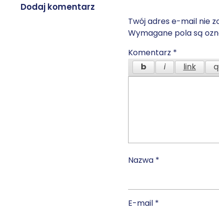
Dodaj komentarz
Twój adres e-mail nie z
Wymagane pola są oz
Komentarz
*
Nazwa
*
E-mail
*