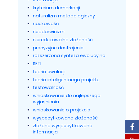
kryterium demarkacji
naturalizm metodologiczny
naukowość
neodarwinizm
nieredukowalna złożoność
precyzyjne dostrojenie
rozszerzona synteza ewolucyjna
SETI
teoria ewolucji
teoria inteligentnego projektu
testowalność
wnioskowanie do najlepszego
wyjaśnienia
wnioskowanie o projekcie
wyspecyfikowana złożoność
złożona wyspecyfikowana
informacja