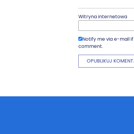
Witryna internetowa
Notify me via e-mail 
comment.