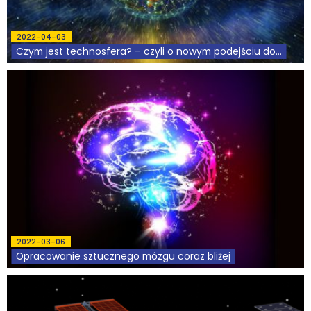
2022-04-03
Czym jest technosfera? – czyli o nowym podejściu do...
2022-03-06
Opracowanie sztucznego mózgu coraz bliżej