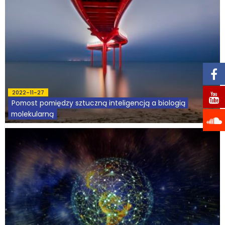
2022-11-27
Pomost pomiędzy sztuczną inteligencją a biologią
molekularną