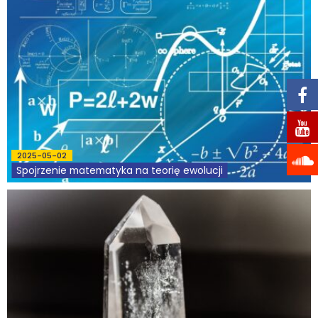
2025-05-02
Spojrzenie matematyka na teorię ewolucji