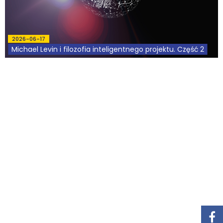
Podcasty
2026-06-17
Filmy
Michael Levin i filozofia inteligentnego projektu. Część 2
O książkach
FAQ
Kontakt
2025-01-22
Teoria inteligentnego projektu a standardy naukowe