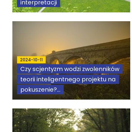
interpretacji
2024-10-11
Czy scjentyzm wodzi zwolenników
teorii inteligentnego projektu na
pokuszenie?...