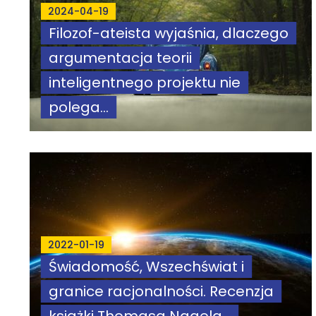
2024-04-19
Filozof-ateista wyjaśnia, dlaczego
argumentacja teorii
inteligentnego projektu nie
polega...
2022-01-19
Świadomość, Wszechświat i
granice racjonalności. Recenzja