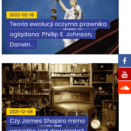
2022-02-16
Teoria ewolucji oczyma prawnika
oglądana: Phillip E. Johnson,
Darwin...
2021-12-08
Czy James Shapiro mimo