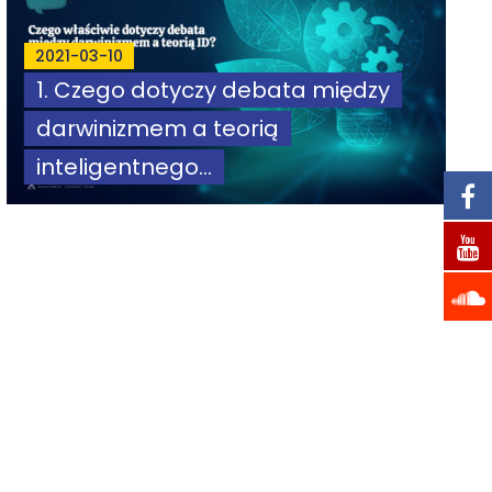
2021-03-10
1. Czego dotyczy debata między
darwinizmem a teorią
inteligentnego...