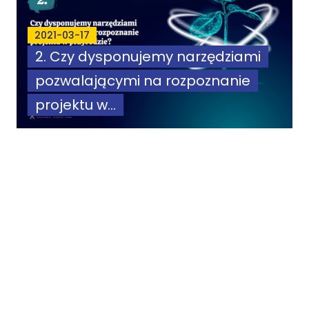
2021-03-17
2. Czy dysponujemy narzędziami
pozwalającymi na rozpoznanie
projektu w...