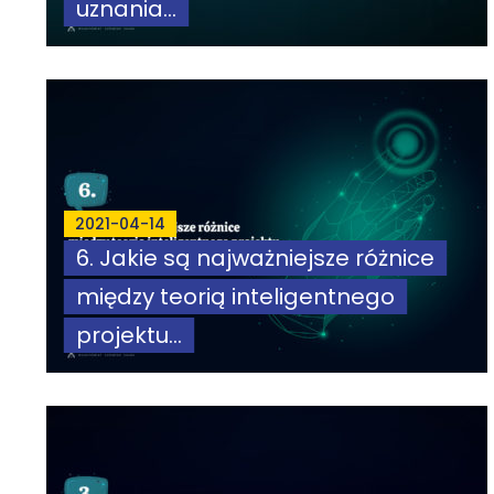
uznania...
2021-04-14
6. Jakie są najważniejsze różnice
między teorią inteligentnego
projektu...