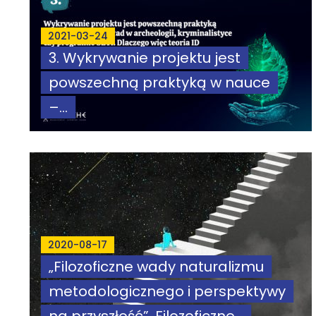
2021-03-24
3. Wykrywanie projektu jest
powszechną praktyką w nauce
–...
2020-08-17
„Filozoficzne wady naturalizmu
metodologicznego i perspektywy