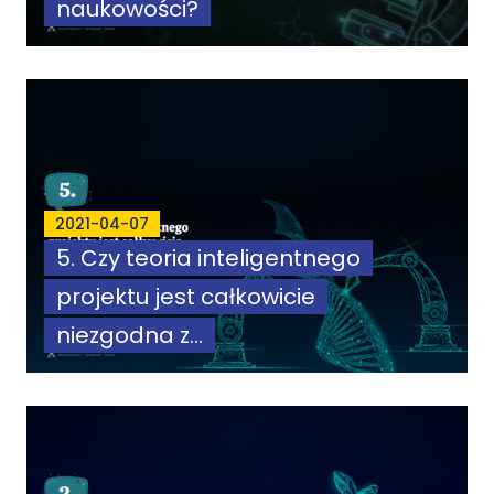
naukowości?
2021-04-07
5. Czy teoria inteligentnego
projektu jest całkowicie
niezgodna z...