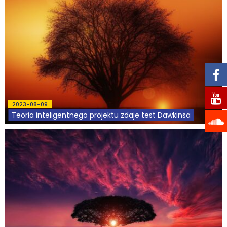
2023-08-09
Teoria inteligentnego projektu zdaje test Dawkinsa