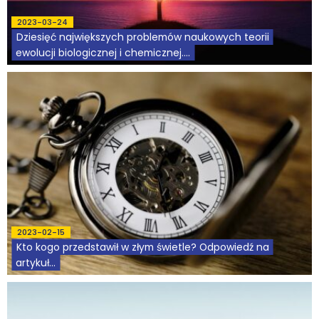
2023-03-24
Dziesięć największych problemów naukowych teorii
ewolucji biologicznej i chemicznej....
2023-02-15
Kto kogo przedstawił w złym świetle? Odpowiedź na
artykuł...