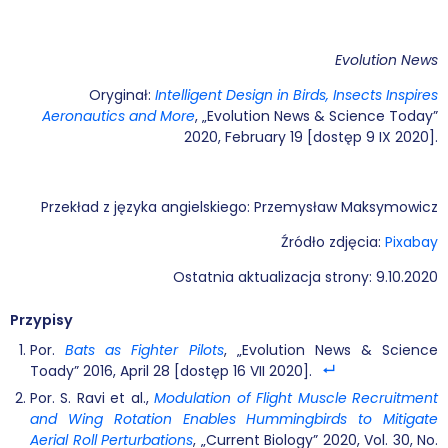
Evolution News
Oryginał:
Intelligent Design in Birds, Insects Inspires
Aeronautics and More
, „Evolution News & Science Today”
2020, February 19 [dostęp 9 IX 2020].
Przekład z języka angielskiego: Przemysław Maksymowicz
Źródło zdjęcia:
Pixabay
Ostatnia aktualizacja strony: 9.10.2020
Przypisy
Por.
Bats as Fighter Pilots
, „Evolution News & Science
Toady” 2016, April 28 [dostęp 16 VII 2020].
Por. S. Ravi et al.,
Modulation of Flight Muscle Recruitment
and Wing Rotation Enables Hummingbirds to Mitigate
Aerial Roll Perturbations
, „Current Biology” 2020, Vol. 30, No.