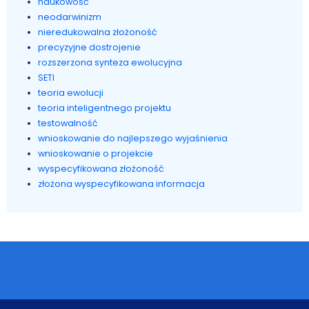
naukowość
neodarwinizm
nieredukowalna złożoność
precyzyjne dostrojenie
rozszerzona synteza ewolucyjna
SETI
teoria ewolucji
teoria inteligentnego projektu
testowalność
wnioskowanie do najlepszego wyjaśnienia
wnioskowanie o projekcie
wyspecyfikowana złożoność
złożona wyspecyfikowana informacja