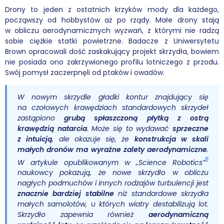
Drony to jeden z ostatnich krzyków mody dla każdego,
począwszy od hobbystów aż po rządy. Małe drony stają
w obliczu aerodynamicznych wyzwań, z którymi nie radzą
sobie ciężkie statki powietrzne. Badacze z Uniwersytetu
Brown opracowali dość zaskakujący projekt skrzydła, bowiem
nie posiada ono zakrzywionego profilu lotniczego z przodu.
Swój pomysł zaczerpnęli od ptaków i owadów.
W nowym skrzydle gładki kontur znajdujący się
na czołowych krawędziach standardowych skrzydeł
zastąpiono
grubą spłaszczoną płytką z ostrą
krawędzią natarcia
. Może się to wydawać
sprzeczne
z intuicją
, ale okazuje się, że
konstrukcja w skali
małych dronów ma wyraźne zalety aerodynamiczne
.
5
W artykule opublikowanym w „Science Robotics”
naukowcy pokazują, że nowe skrzydło w obliczu
nagłych podmuchów i innych rodzajów turbulencji jest
znacznie bardziej stabilne
niż standardowe skrzydła
małych samolotów, u których wiatry destabilizują lot.
Skrzydło zapewnia również
aerodynamiczną