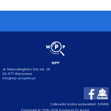
Podcasty
Filmy
O książkach
FAQ
Kontakt
WPP
al. Niepodległości 124, lok. 26
02-577 Warszawa
info@wp-projektu.pl
Całkowita liczba wyświetleń:
530619
Copyright © 2019-2026 Fundacja En Arche.