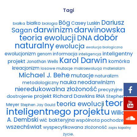
Wybór tekstów
Tagi
Dariusz
Bóg
białko
Casey Luskin
białka
Dla autorów
biologia
darwinowska
darwinizm
Sagan
dobór
teoria ewolucji
DNA
Darmowy ebook
naturalny
ewolucja
ewolucja biologiczna
Linki
inteligentny
ewolucjonizm
informacja
genom
inteligencja
Karol Darwin
projekt
komórka
Jonathan Wells
Księgarnia
kreacjonizm
losowe mutacje
makroewolucja
materializm
Michael J. Behe
mutacje
naturalizm
FAQ
nauka
neodarwinizm
metodologiczny
nieredukowalna złożoność
precyzyjne
Spis tekstów
projekt
Richard Dawkins
dostrojenie
RNA
Stephen C.
teoria
teoria ewolucji
Meyer
Stephen Jay Gould
Filmy
inteligentnego projektu
William
A. Dembski
wić bakteryjna
wspólnota pochodzenia
Konferencje, webinaria i debaty
wszechświat
wyspecyfikowana złożoność
zapis kopalny
.
życie
Wywiady i wykłady