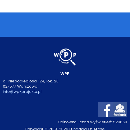
Podcasty
Filmy
O książkach
FAQ
Kontakt
WPP
al. Niepodległości 124, lok. 26
02-577 Warszawa
info@wp-projektu.pl
Całkowita liczba wyświetleń:
529668
Copyright © 2019-2026 Fundacja En Arche.